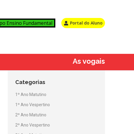
po Ensino Fundamental
Portal do Aluno
As vogais
Categorias
1º Ano Matutino
1º Ano Vespertino
2º Ano Matutino
2º Ano Vespertino