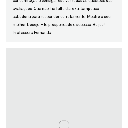
concentração e consiga resolver todas as questões das
avaliações. Que não lhe falte clareza, tampouco
sabedoria para responder corretamente. Mostre o seu
melhor. Desejo – te prosperidade e sucesso. Beijos!
Professora Fernanda