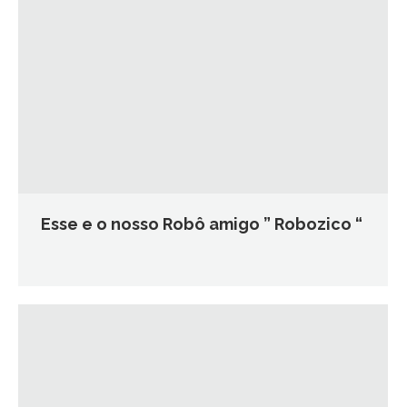
Esse e o nosso Robô amigo ” Robozico “