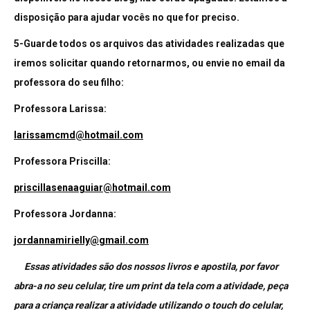
disposição para ajudar vocês no que for preciso.
5-Guarde todos os arquivos das atividades realizadas que
iremos solicitar quando retornarmos, ou envie no email da
professora do seu filho:
Professora Larissa:
larissamcmd@hotmail.com
Professora Priscilla:
priscillasenaaguiar@hotmail.com
Professora Jordanna:
jordannamirielly@gmail.com
Essas atividades são dos nossos livros e apostila, por favor
abra-a no seu celular, tire um print da tela com a atividade, peça
para a criança realizar a atividade utilizando o touch do celular,