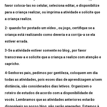
favor coloca-las no celular, seleciona editar, e disponibilize
para a criança realizar, ou imprima a atividade e solicite que
a criança realize.
2- quando for postado um vídeo , ou jogo, certifique se a
criança está realizando como deveria e a corrija-a se ela
estiver errada.
3-Se a atividade estiver somente no blog , por favor
transcreva-a e solicite que a criança a realize com atenção e
capricho.
4-Senhores pais, pedimos por gentileza, coloquem em dia
todas as atividades, pois esses dias de aprendizagem a/sem
distância, são considerados dias letivos. Organizem o
roteiro de estudos de acordo com a disponibilidade de
vocês. Lembramos que as atividades anteriores estarão
disponíveis no nosso blog, não serão apagadas. Estamos à