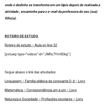
onde o dedinho se transforma em um lápis depois de realizada a
atividade , encaminhe para o e-mail da professora do seu (sua)
filho(a).
ROTEIRO DE ESTUDO
Roteiro de estudo – Aula on-line 32
[yotuwp type=”videos” id=”JWRs7Ym9Dkg” ]
Segue abaixo o link das atividades:
Linguagem – Família silábica da consoante D, d – Livro
Matemática – Correspondência um a um – Livro
Natureza e Sociedade – Profissões escolares – Livro