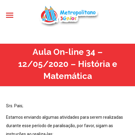
Aula On-line 34 –
12/05/2020 – História e
Matemática
Srs. Pais;
Estamos enviando algumas atividades para serem realizadas
durante esse período de paralisação, por favor, sigam as
instruções ao realiza-las: