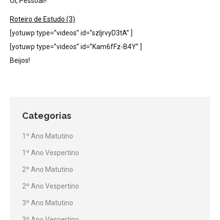
Oi, Pessoal!!
Roteiro de Estudo (3)
[yotuwp type=”videos” id=”szIjrvyD3tA” ]
[yotuwp type=”videos” id=”Kam6fFz-B4Y” ]
Beijos!
Categorias
1º Ano Matutino
1º Ano Vespertino
2º Ano Matutino
2º Ano Vespertino
3º Ano Matutino
3º Ano Vespertino