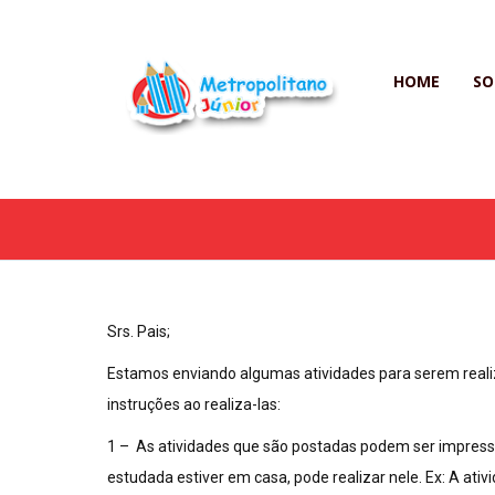
HOME
SO
Srs. Pais;
Estamos enviando algumas atividades para serem realiz
instruções ao realiza-las:
1 – As atividades que são postadas podem ser impressas
estudada estiver em casa, pode realizar nele. Ex: A at