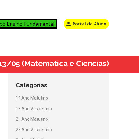
po Ensino Fundamental
Portal do Aluno
 13/05 (Matemática e Ciências)
Categorias
1º Ano Matutino
1º Ano Vespertino
2º Ano Matutino
2º Ano Vespertino