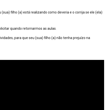
(sua) filho (a) está realizando como deveria e o corrija se ele (ela)
olicitar quando retornarmos as aulas.
idades, para que seu (sua) filho (a) não tenha prejuízo na