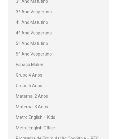
3º Ano Matutino
3º Ano Vespertino
4º Ano Matutino
4º Ano Vespertino
5º Ano Matutino
5º Ano Vespertino
Espaço Maker
Grupo 4 Anos
Grupo 5 Anos
Maternal 2 Anos
Maternal 3 Anos
Metro English – Kids
Metro English Office
Programa de Estimulação Cognitiva – PEC