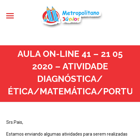
AULA ON-LINE 41 – 21 05
2020 – ATIVIDADE
DIAGNÓSTICA/
ÉTICA/MATEMÁTICA/PORTUG
Srs.Pais,
Estamos enviando algumas atividades para serem realizadas