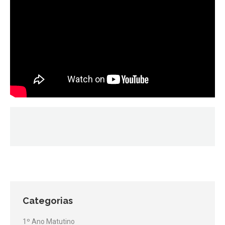
Categorias
1º Ano Matutino