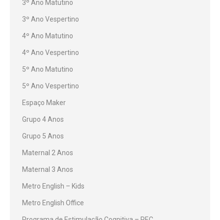
3º Ano Matutino
3º Ano Vespertino
4º Ano Matutino
4º Ano Vespertino
5º Ano Matutino
5º Ano Vespertino
Espaço Maker
Grupo 4 Anos
Grupo 5 Anos
Maternal 2 Anos
Maternal 3 Anos
Metro English – Kids
Metro English Office
Programa de Estimulação Cognitiva – PEC