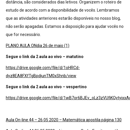
distância, são considerados dias letivos. Organizem o roteiro de
estudo de acordo com a disponibilidade de vocês. Lembramos
que as atividades anteriores estarão disponíveis no nosso blog,
não serão apagadas. Estamos a disposição para ajudar vocês no
que for necessário.
PLANO AULA ONdia 26 de maio (1)
Segue o link da 2 aula ao vivo – matutino
https://drive.google.com/file/d/1oHRCd-
dyz8EA8FXfTgBpdjunTM0xShnb/view
Segue o link da 2 aula ao vivo – vespertino
https://drive.google.com/file/d/1wB7or6BJEv_oLz3zVUfiKQvtyixx
Aula On-line 44 – 26 05 2020 – Matemática apostila página 130