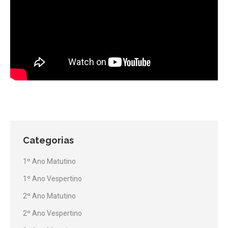
Categorias
1º Ano Matutino
1º Ano Vespertino
2º Ano Matutino
2º Ano Vespertino