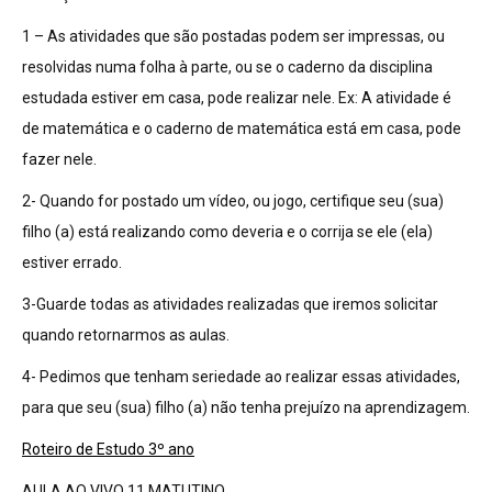
1 – As atividades que são postadas podem ser impressas, ou
resolvidas numa folha à parte, ou se o caderno da disciplina
estudada estiver em casa, pode realizar nele. Ex: A atividade é
de matemática e o caderno de matemática está em casa, pode
fazer nele.
2- Quando for postado um vídeo, ou jogo, certifique seu (sua)
filho (a) está realizando como deveria e o corrija se ele (ela)
estiver errado.
3-Guarde todas as atividades realizadas que iremos solicitar
quando retornarmos as aulas.
4- Pedimos que tenham seriedade ao realizar essas atividades,
para que seu (sua) filho (a) não tenha prejuízo na aprendizagem.
Roteiro de Estudo 3º ano
AULA AO VIVO 11 MATUTINO