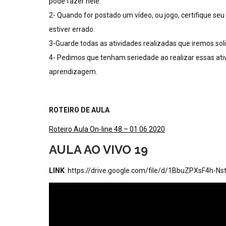
pode fazer nele.
2- Quando for postado um vídeo, ou jogo, certifique seu (
estiver errado.
3-Guarde todas as atividades realizadas que iremos sol
4- Pedimos que tenham seriedade ao realizar essas ativi
aprendizagem.
ROTEIRO DE AULA
Roteiro Aula On-line 48 – 01 06 2020
AULA AO VIVO 19
LINK
: https://drive.google.com/file/d/1BbuZPXsF4h