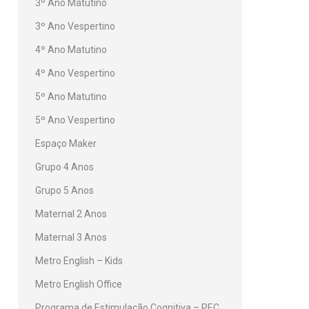
3º Ano Matutino
3º Ano Vespertino
4º Ano Matutino
4º Ano Vespertino
5º Ano Matutino
5º Ano Vespertino
Espaço Maker
Grupo 4 Anos
Grupo 5 Anos
Maternal 2 Anos
Maternal 3 Anos
Metro English – Kids
Metro English Office
Programa de Estimulação Cognitiva – PEC