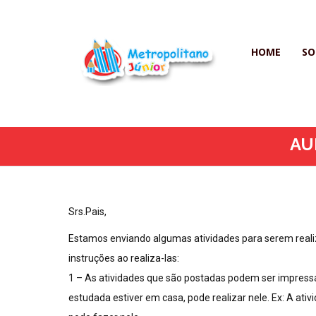
HOME
SO
AU
Srs.Pais,
Estamos enviando algumas atividades para serem realiz
instruções ao realiza-las:
1 – As atividades que são postadas podem ser impressas
estudada estiver em casa, pode realizar nele. Ex: A at