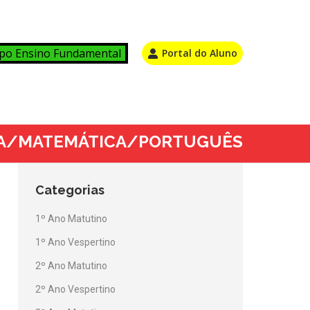
po Ensino Fundamental
Portal do Aluno
TÓRIA/MATEMÁTICA/PORTUGUÊS
Categorias
1º Ano Matutino
1º Ano Vespertino
2º Ano Matutino
2º Ano Vespertino