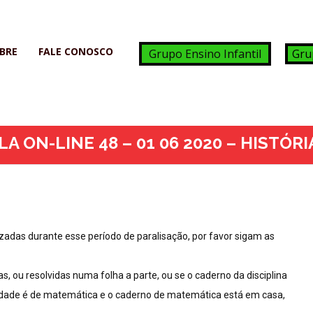
BRE
FALE CONOSCO
Grupo Ensino Infantil
Gru
LA ON-LINE 48 – 01 06 2020 – HIS
adas durante esse período de paralisação, por favor sigam as
, ou resolvidas numa folha a parte, ou se o caderno da disciplina
ividade é de matemática e o caderno de matemática está em casa,