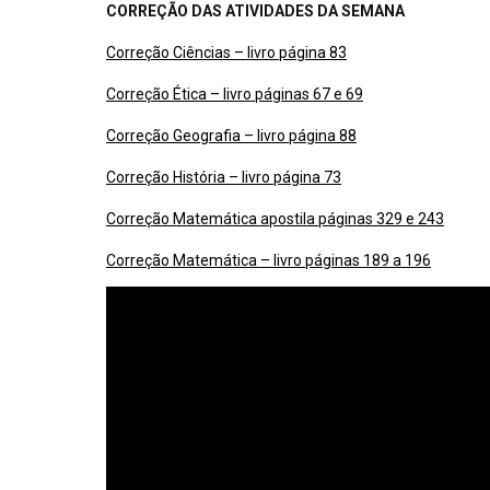
CORREÇÃO DAS ATIVIDADES DA SEMANA
Correção Ciências – livro página 83
Correção Ética – livro páginas 67 e 69
Correção Geografia – livro página 88
Correção História – livro página 73
Correção Matemática apostila páginas 329 e 243
Correção Matemática – livro páginas 189 a 196