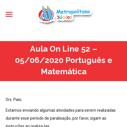
Aula On Line 52 –
05/06/2020 Português e
Matemática
Srs. Pais;
Estamos enviando algumas atividades para serem realizadas
durante esse período de paralisação, por favor, sigam as
instruções ao realiza-las: