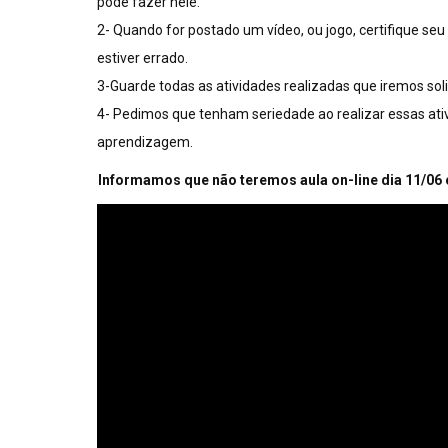
pode fazer nele.
2- Quando for postado um vídeo, ou jogo, certifique seu (
estiver errado.
3-Guarde todas as atividades realizadas que iremos sol
4- Pedimos que tenham seriedade ao realizar essas ativi
aprendizagem.
Informamos que não teremos aula on-line dia 11/06 e