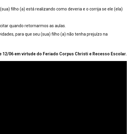
sua) filho (a) está realizando como deveria e o corrija se ele (ela)
icitar quando retornarmos as aulas.
dades, para que seu (sua) filho (a) não tenha prejuízo na
 12/06 em virtude do Feriado Corpus Christi e Recesso Escolar.