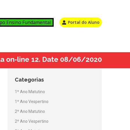
po Ensino Fundamental
Portal do Aluno
ula on-line 12. Date 08/06/2020
Categorias
1º Ano Matutino
1º Ano Vespertino
2º Ano Matutino
2º Ano Vespertino