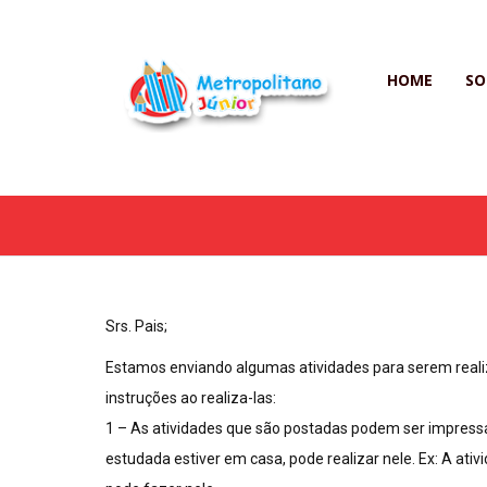
HOME
SO
Srs. Pais;
Estamos enviando algumas atividades para serem realiz
instruções ao realiza-las:
1 – As atividades que são postadas podem ser impressas
estudada estiver em casa, pode realizar nele. Ex: A at