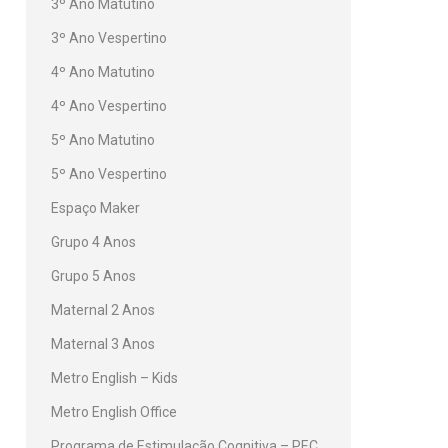
3º Ano Matutino
3º Ano Vespertino
4º Ano Matutino
4º Ano Vespertino
5º Ano Matutino
5º Ano Vespertino
Espaço Maker
Grupo 4 Anos
Grupo 5 Anos
Maternal 2 Anos
Maternal 3 Anos
Metro English – Kids
Metro English Office
Programa de Estimulação Cognitiva – PEC