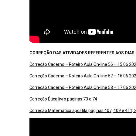
CORREÇÃO DAS ATIVIDADES REFERENTES AOS DIAS 15
Correção Caderno – Roteiro Aula On-line 56 – 15 06 20
Correção Caderno – Roteiro Aula On-line 57 – 16 06 20
Correção Caderno – Roteiro Aula On-line 58 – 17 06 20
Correção Ética livro páginas 73 e 74
Correção Matemática apostila páginas 407, 409 e 411; 3