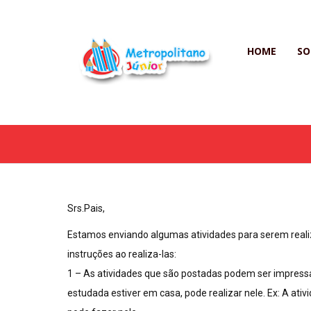
HOME
SO
Srs.Pais,
Estamos enviando algumas atividades para serem realiz
instruções ao realiza-las:
1 – As atividades que são postadas podem ser impressas
estudada estiver em casa, pode realizar nele. Ex: A at