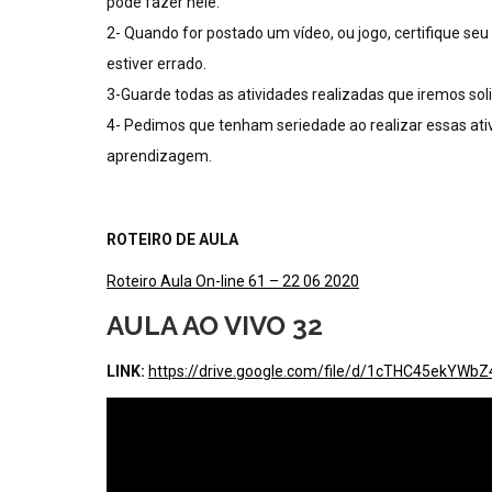
pode fazer nele.
2- Quando for postado um vídeo, ou jogo, certifique seu (
estiver errado.
3-Guarde todas as atividades realizadas que iremos sol
4- Pedimos que tenham seriedade ao realizar essas ativi
aprendizagem.
ROTEIRO DE AULA
Roteiro Aula On-line 61 – 22 06 2020
AULA AO VIVO 32
LINK:
https://drive.google.com/file/d/1cTHC45ekY