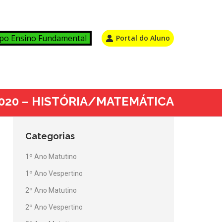
po Ensino Fundamental
Portal do Aluno
 2020 – HISTÓRIA/MATEMÁTICA
Categorias
1º Ano Matutino
1º Ano Vespertino
2º Ano Matutino
2º Ano Vespertino