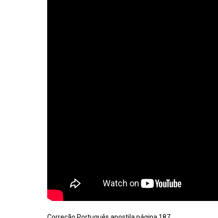
Correção Português apostila página 187