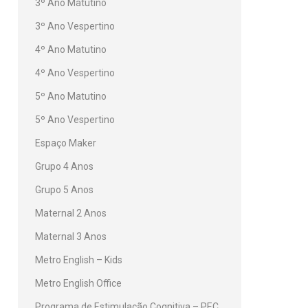
3º Ano Matutino
3º Ano Vespertino
4º Ano Matutino
4º Ano Vespertino
5º Ano Matutino
5º Ano Vespertino
Espaço Maker
Grupo 4 Anos
Grupo 5 Anos
Maternal 2 Anos
Maternal 3 Anos
Metro English – Kids
Metro English Office
Programa de Estimulação Cognitiva – PEC