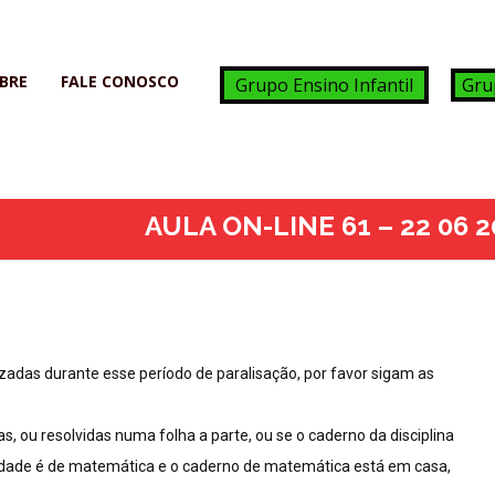
BRE
FALE CONOSCO
Grupo Ensino Infantil
Gru
AULA ON-LINE 61 – 22 06
adas durante esse período de paralisação, por favor sigam as
, ou resolvidas numa folha a parte, ou se o caderno da disciplina
ividade é de matemática e o caderno de matemática está em casa,