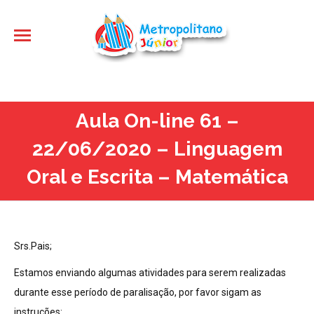
Aula On-line 61 –
22/06/2020 – Linguagem
Oral e Escrita – Matemática
Srs.Pais;
Estamos enviando algumas atividades para serem realizadas
durante esse período de paralisação, por favor sigam as
instruções: