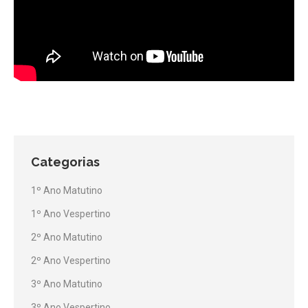
Categorias
1º Ano Matutino
1º Ano Vespertino
2º Ano Matutino
2º Ano Vespertino
3º Ano Matutino
3º Ano Vespertino