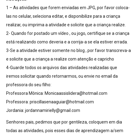
1 – As atividades que forem enviadas em JPG, por favor coloca-
las no celular, seleciona editar, e disponibilize para a criança
realizar, ou imprima a atividade e solicite que a criança realize.
2- Quando for postado um vídeo , ou jogo, certifique se a criança
está realizando como deveria e a corrija-a se ela estiver errada.
3-Se a atividade estiver somente no blog , por favor transcreva-a
e solicite que a criança a realize com atenção e capricho
4-Guarde todos os arquivos das atividades realizadas que
iremos solicitar quando retornarmos, ou envie no email da
professora do seu filho:
Professora Mônica:
Monicaassislidera@hotmail.com
Professora:
priscillasenaaguiar@hotmail.com
Jordania:
jordannamirielly@gmail.com
Senhores pais, pedimos que por gentileza, coloquem em dia
todas as atividades, pois esses dias de aprendizagem a/sem