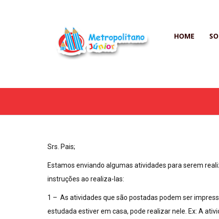
HOME
SO
Srs. Pais;
Estamos enviando algumas atividades para serem realiz
instruções ao realiza-las:
1 – As atividades que são postadas podem ser impressas
estudada estiver em casa, pode realizar nele. Ex: A at