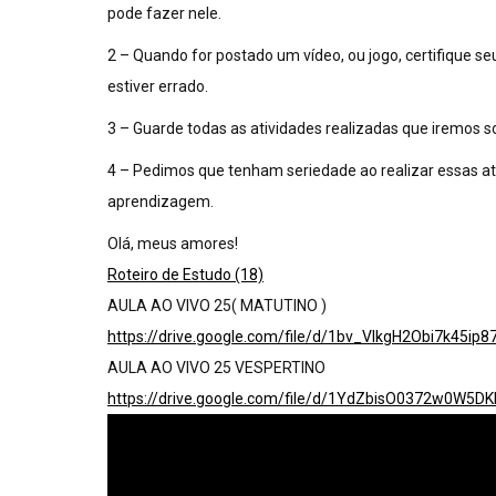
pode fazer nele.
2 – Quando for postado um vídeo, ou jogo, certifique seu 
estiver errado.
3 – Guarde todas as atividades realizadas que iremos s
4 – Pedimos que tenham seriedade ao realizar essas ativ
aprendizagem.
Olá, meus amores!
Roteiro de Estudo (18)
AULA AO VIVO 25( MATUTINO )
https://drive.google.com/file/d/1bv_VlkgH2Obi7k45i
AULA AO VIVO 25 VESPERTINO
https://drive.google.com/file/d/1YdZbisO0372w0W5