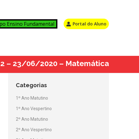
po Ensino Fundamental
Portal do Aluno
 62 – 23/06/2020 – Matemática
Categorias
1º Ano Matutino
1º Ano Vespertino
2º Ano Matutino
2º Ano Vespertino