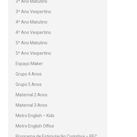
3º Ano Matutino
3º Ano Vespertino
4º Ano Matutino
4º Ano Vespertino
5º Ano Matutino
5º Ano Vespertino
Espaço Maker
Grupo 4 Anos
Grupo 5 Anos
Maternal 2 Anos
Maternal 3 Anos
Metro English – Kids
Metro English Office
Programa de Estimulação Cognitiva – PEC