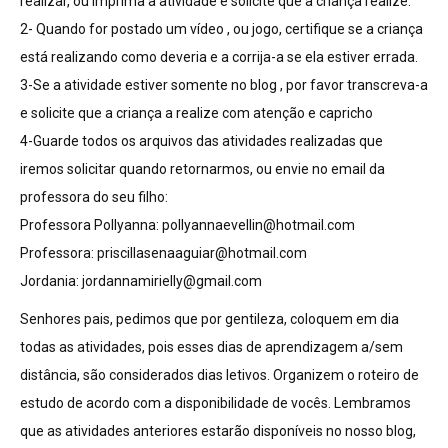
realizar, ou imprima a atividade e solicite que a criança realize.
2- Quando for postado um vídeo , ou jogo, certifique se a criança
está realizando como deveria e a corrija-a se ela estiver errada.
3-Se a atividade estiver somente no blog , por favor transcreva-a
e solicite que a criança a realize com atenção e capricho
4-Guarde todos os arquivos das atividades realizadas que
iremos solicitar quando retornarmos, ou envie no email da
professora do seu filho:
Professora Pollyanna:
pollyannaevellin@hotmail.com
Professora:
priscillasenaaguiar@hotmail.com
Jordania:
jordannamirielly@gmail.com
Senhores pais, pedimos que por gentileza, coloquem em dia
todas as atividades, pois esses dias de aprendizagem a/sem
distância, são considerados dias letivos. Organizem o roteiro de
estudo de acordo com a disponibilidade de vocês. Lembramos
que as atividades anteriores estarão disponíveis no nosso blog,