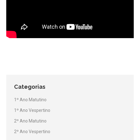
Categorias
1º Ano Matutino
1º Ano Vespertino
2º Ano Matutino
2º Ano Vespertino