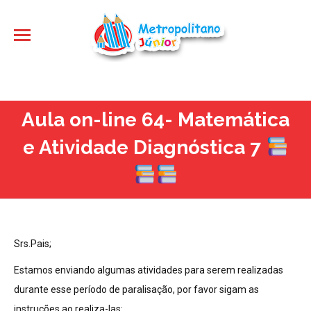
Aula on-line 64- Matemática
e Atividade Diagnóstica 7
Srs.Pais;
Estamos enviando algumas atividades para serem realizadas
durante esse período de paralisação, por favor sigam as
instruções ao realiza-las: