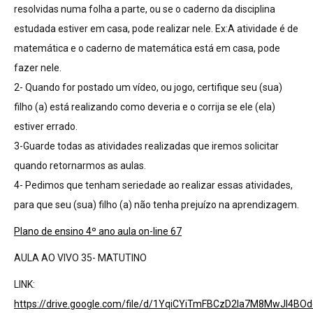
resolvidas numa folha a parte, ou se o caderno da disciplina
estudada estiver em casa, pode realizar nele. Ex:A atividade é de
matemática e o caderno de matemática está em casa, pode
fazer nele.
2- Quando for postado um vídeo, ou jogo, certifique seu (sua)
filho (a) está realizando como deveria e o corrija se ele (ela)
estiver errado.
3-Guarde todas as atividades realizadas que iremos solicitar
quando retornarmos as aulas.
4- Pedimos que tenham seriedade ao realizar essas atividades,
para que seu (sua) filho (a) não tenha prejuízo na aprendizagem.
Plano de ensino 4º ano aula on-line 67
AULA AO VIVO 35- MATUTINO
LINK:
https://drive.google.com/file/d/1YqiCYiTmFBCzD2Ia7M8MwJl4BOd