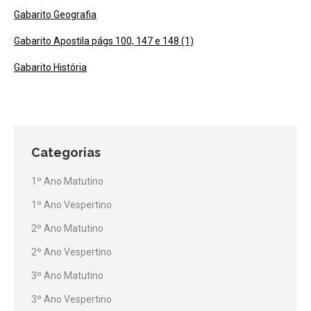
Gabarito Geografia
Gabarito Apostila págs 100, 147 e 148 (1)
Gabarito História
Categorias
1º Ano Matutino
1º Ano Vespertino
2º Ano Matutino
2º Ano Vespertino
3º Ano Matutino
3º Ano Vespertino