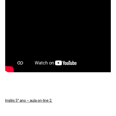
Inglês 5° ano – aula on-line 2.