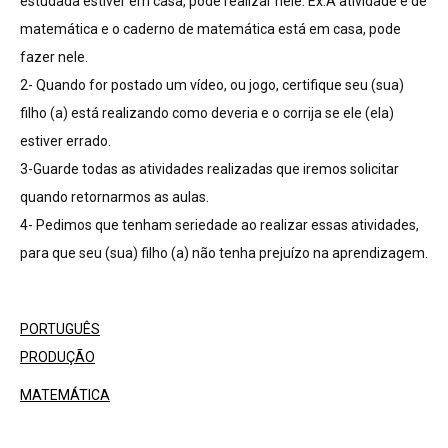
estudada estiver em casa, pode realizar nele. Ex:A atividade é de
matemática e o caderno de matemática está em casa, pode
fazer nele.
2- Quando for postado um vídeo, ou jogo, certifique seu (sua)
filho (a) está realizando como deveria e o corrija se ele (ela)
estiver errado.
3-Guarde todas as atividades realizadas que iremos solicitar
quando retornarmos as aulas.
4- Pedimos que tenham seriedade ao realizar essas atividades,
para que seu (sua) filho (a) não tenha prejuízo na aprendizagem.
PORTUGUÊS
PRODUÇÃO
MATEMÁTICA