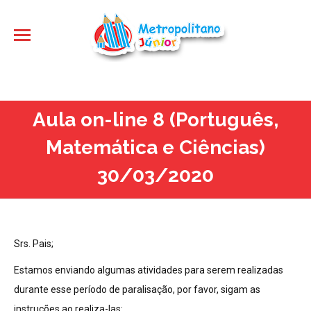
Aula on-line 8 (Português,
Matemática e Ciências)
30/03/2020
Srs. Pais;
Estamos enviando algumas atividades para serem realizadas
durante esse período de paralisação, por favor, sigam as
instruções ao realiza-las: