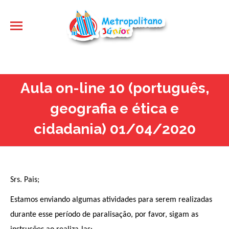
Aula on-line 10 (português,
geografia e ética e
cidadania) 01/04/2020
Srs. Pais;
Estamos enviando algumas atividades para serem realizadas
durante esse período de paralisação, por favor, sigam as