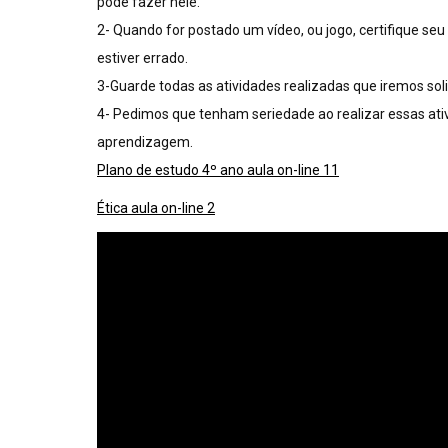
pode fazer nele.
2- Quando for postado um vídeo, ou jogo, certifique seu (
estiver errado.
3-Guarde todas as atividades realizadas que iremos sol
4- Pedimos que tenham seriedade ao realizar essas ativi
aprendizagem.
Plano de estudo 4º ano aula on-line 11
Ética aula on-line 2