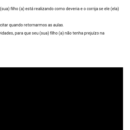
sua) filho (a) está realizando como deveria e o corrija se ele (ela)
icitar quando retornarmos as aulas.
dades, para que seu (sua) filho (a) não tenha prejuízo na