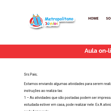
HOME
SO
Aula on-
Srs.Pais;
Estamos enviando algumas atividades para serem realiz
instruções ao realiza-las:
1 – As atividades que são postadas podem ser impressas
estudada estiver em casa, pode realizar nele. Ex:A at