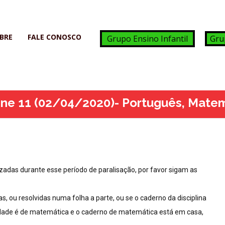
BRE
FALE CONOSCO
Grupo Ensino Infantil
Gru
line 11 (02/04/2020)- Português, Matem
adas durante esse período de paralisação, por favor sigam as
, ou resolvidas numa folha a parte, ou se o caderno da disciplina
ividade é de matemática e o caderno de matemática está em casa,