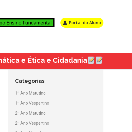
po Ensino Fundamental
Portal do Aluno
ática e Ética e Cidadania
Categorias
1º Ano Matutino
1º Ano Vespertino
2º Ano Matutino
2º Ano Vespertino