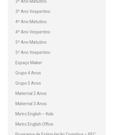
3º Ano Matutino
3º Ano Vespertino
4º Ano Matutino
4º Ano Vespertino
5º Ano Matutino
5º Ano Vespertino
Espaço Maker
Grupo 4 Anos
Grupo 5 Anos
Maternal 2 Anos
Maternal 3 Anos
Metro English – Kids
Metro English Office
Programa de Estimulação Cognitiva – PEC