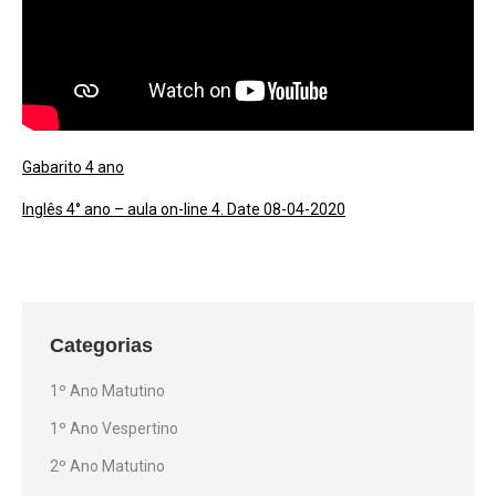
Gabarito 4 ano
Inglês 4° ano – aula on-line 4. Date 08-04-2020
Categorias
1º Ano Matutino
1º Ano Vespertino
2º Ano Matutino