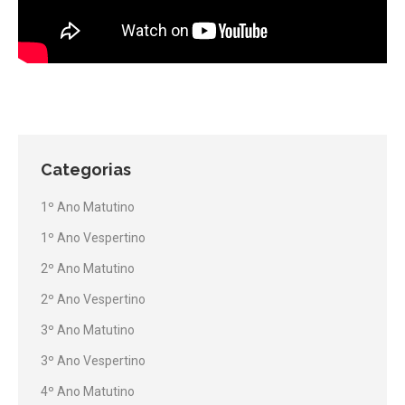
Categorias
1º Ano Matutino
1º Ano Vespertino
2º Ano Matutino
2º Ano Vespertino
3º Ano Matutino
3º Ano Vespertino
4º Ano Matutino