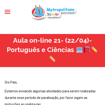
Aula on-line 21- (22/04)-
Português e Ciências
Srs.Pais;
Estamos enviando algumas atividades para serem realizadas
durante esse período de paralisação, por favor sigam as
instruções ao realiza-las: