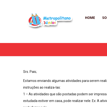
HOME
SO
Srs. Pais;
Estamos enviando algumas atividades para serem realiz
instruções ao realiza-las:
1 – As atividades que são postadas podem ser impressas
estudada estiver em casa, pode realizar nele. Ex: A at