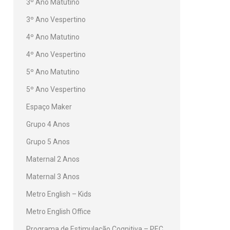
3º Ano Matutino
3º Ano Vespertino
4º Ano Matutino
4º Ano Vespertino
5º Ano Matutino
5º Ano Vespertino
Espaço Maker
Grupo 4 Anos
Grupo 5 Anos
Maternal 2 Anos
Maternal 3 Anos
Metro English – Kids
Metro English Office
Programa de Estimulação Cognitiva – PEC