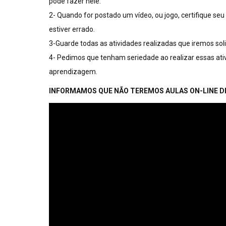
pode fazer nele.
2- Quando for postado um vídeo, ou jogo, certifique seu (
estiver errado.
3-Guarde todas as atividades realizadas que iremos sol
4- Pedimos que tenham seriedade ao realizar essas ativi
aprendizagem.
INFORMAMOS QUE NÃO TEREMOS AULAS ON-LINE DIAS