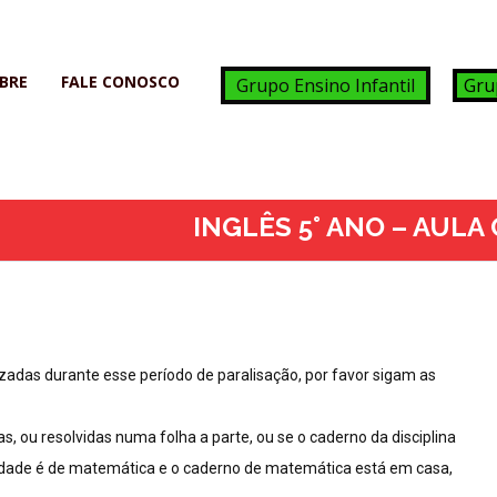
BRE
FALE CONOSCO
Grupo Ensino Infantil
Gru
INGLÊS 5° ANO – AULA 
adas durante esse período de paralisação, por favor sigam as
, ou resolvidas numa folha a parte, ou se o caderno da disciplina
ividade é de matemática e o caderno de matemática está em casa,