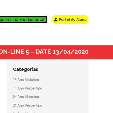
po Ensino Fundamental
Portal do Aluno
ON-LINE 5 – DATE 13/04/2020
Categorias
1º Ano Matutino
1º Ano Vespertino
2º Ano Matutino
2º Ano Vespertino