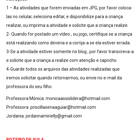
1 – As atividades que forem enviadas em JPG, por favor coloca-
las no celular, seleciona editar, e disponibilize para a criança
realizar, ou imprima a atividade e solicite que a criança realize.
2- Quando for postado um vídeo , ou jogo, certifique se a criança
está realizando como deveria e a corrija-a se ela estiver errada.
3-Se a atividade estiver somente no blog , por favor transcreva-a
e solicite que a criança a realize com atenção e capricho
4-Guarde todos os arquivos das atividades realizadas que
iremos solicitar quando retornarmos, ou envie no e-mail da
professora do seu filho.
Professora Mônica:
monicaassislidera@hotmail.com
Professora:
priscillasenaaguiar@hotmail.com
Jordania:
jordannamirielly@gmail.com
ROTEIRO DE AULA