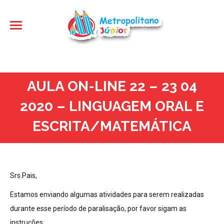
AULA ON-LINE 22 – 23 04
2020 – LINGUAGEM ORAL E
ESCRITA/MATEMÁTICA
Srs.Pais,
Estamos enviando algumas atividades para serem realizadas
durante esse período de paralisação, por favor sigam as
instruções: