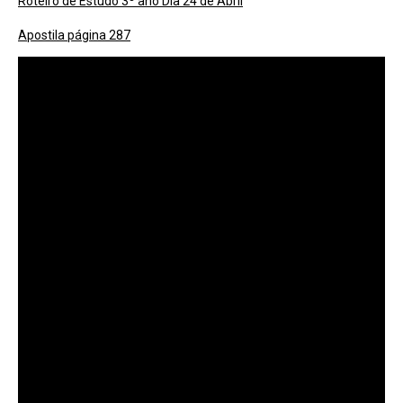
Roteiro de Estudo 3º ano Dia 24 de Abril
Apostila página 287