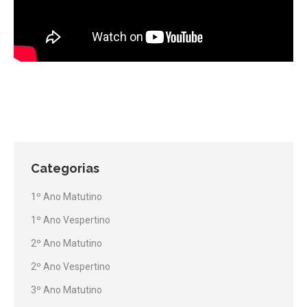
Categorias
1º Ano Matutino
1º Ano Vespertino
2º Ano Matutino
2º Ano Vespertino
3º Ano Matutino