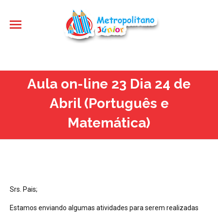
Aula on-line 23 Dia 24 de
Abril (Português e
Matemática)
Srs. Pais;
Estamos enviando algumas atividades para serem realizadas