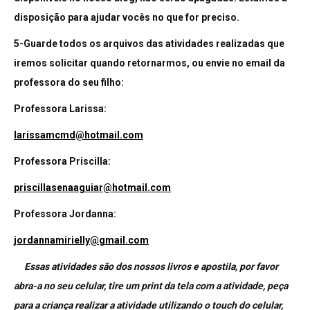
disposição para ajudar vocês no que for preciso.
5-Guarde todos os arquivos das atividades realizadas que
iremos solicitar quando retornarmos, ou envie no email da
professora do seu filho:
Professora Larissa:
larissamcmd@hotmail.com
Professora Priscilla:
priscillasenaaguiar@hotmail.com
Professora Jordanna:
jordannamirielly@gmail.com
Essas atividades são dos nossos livros e apostila, por favor
abra-a no seu celular, tire um print da tela com a atividade, peça
para a criança realizar a atividade utilizando o touch do celular,