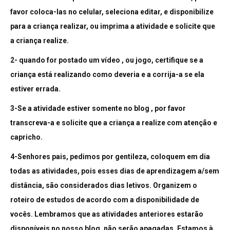
favor coloca-las no celular, seleciona editar, e disponibilize
para a criança realizar, ou imprima a atividade e solicite que
a criança realize.
2- quando for postado um vídeo , ou jogo, certifique se a
criança está realizando como deveria e a corrija-a se ela
estiver errada.
3-Se a atividade estiver somente no blog , por favor
transcreva-a e solicite que a criança a realize com atenção e
capricho.
4-Senhores pais, pedimos por gentileza, coloquem em dia
todas as atividades, pois esses dias de aprendizagem a/sem
distância, são considerados dias letivos. Organizem o
roteiro de estudos de acordo com a disponibilidade de
vocês. Lembramos que as atividades anteriores estarão
disponíveis no nosso blog, não serão apagadas. Estamos à