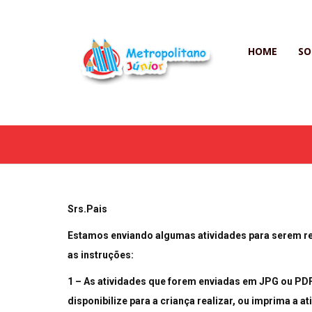
HOME
SO
Srs.Pais
Estamos enviando algumas atividades para serem rea
as instruções:
1 – As atividades que forem enviadas em JPG ou PDF, 
disponibilize para a criança realizar, ou imprima a ati