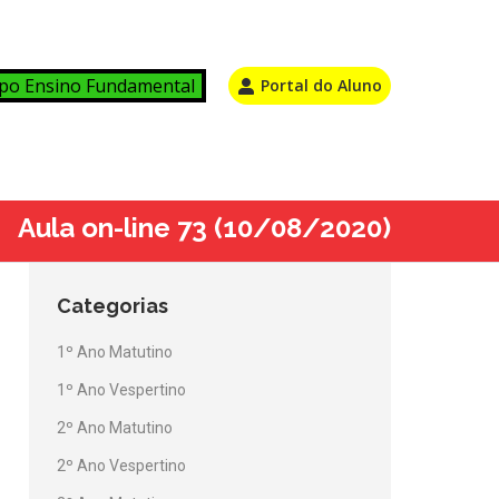
po Ensino Fundamental
Portal do Aluno
Aula on-line 73 (10/08/2020)
Categorias
1º Ano Matutino
1º Ano Vespertino
2º Ano Matutino
2º Ano Vespertino