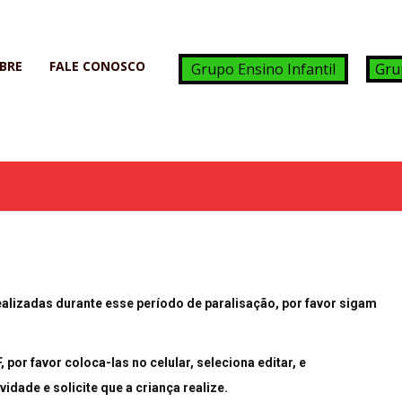
BRE
FALE CONOSCO
Grupo Ensino Infantil
Gru
lizadas durante esse período de paralisação, por favor sigam
por favor coloca-las no celular, seleciona editar, e
vidade e solicite que a criança realize.