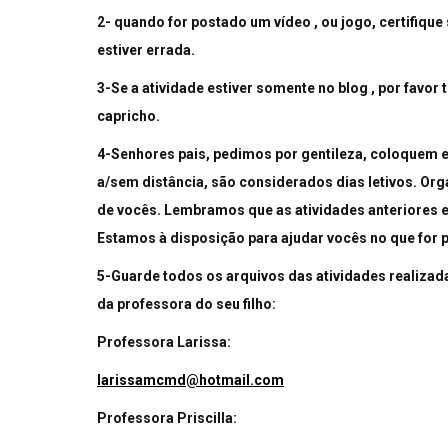
2- quando for postado um vídeo , ou jogo, certifique 
estiver errada.
3-Se a atividade estiver somente no blog , por favor 
capricho.
4-Senhores pais, pedimos por gentileza, coloquem e
a/sem distância, são considerados dias letivos. Or
de vocês. Lembramos que as atividades anteriores e
Estamos à disposição para ajudar vocês no que for p
5-Guarde todos os arquivos das atividades realizad
da professora do seu filho:
Professora Larissa:
larissamcmd@hotmail.com
Professora Priscilla: