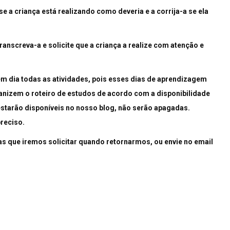
se a criança está realizando como deveria e a corrija-a se ela
transcreva-a e solicite que a criança a realize com atenção e
m dia todas as atividades, pois esses dias de aprendizagem
ganizem o roteiro de estudos de acordo com a disponibilidade
starão disponíveis no nosso blog, não serão apagadas.
reciso.
as que iremos solicitar quando retornarmos, ou envie no email