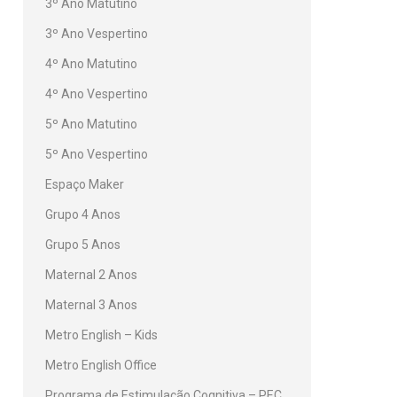
3º Ano Matutino
3º Ano Vespertino
4º Ano Matutino
4º Ano Vespertino
5º Ano Matutino
5º Ano Vespertino
Espaço Maker
Grupo 4 Anos
Grupo 5 Anos
Maternal 2 Anos
Maternal 3 Anos
Metro English – Kids
Metro English Office
Programa de Estimulação Cognitiva – PEC