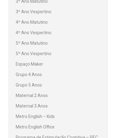
3º Ano Matutino
3º Ano Vespertino
4º Ano Matutino
4º Ano Vespertino
5º Ano Matutino
5º Ano Vespertino
Espaço Maker
Grupo 4 Anos
Grupo 5 Anos
Maternal 2 Anos
Maternal 3 Anos
Metro English – Kids
Metro English Office
Programa de Estimulação Cognitiva – PEC