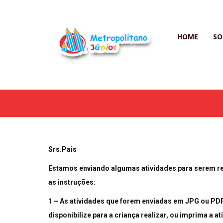
HOME
SO
Srs.Pais
Estamos enviando algumas atividades para serem rea
as instruções:
1 – As atividades que forem enviadas em JPG ou PDF, 
disponibilize para a criança realizar, ou imprima a ati