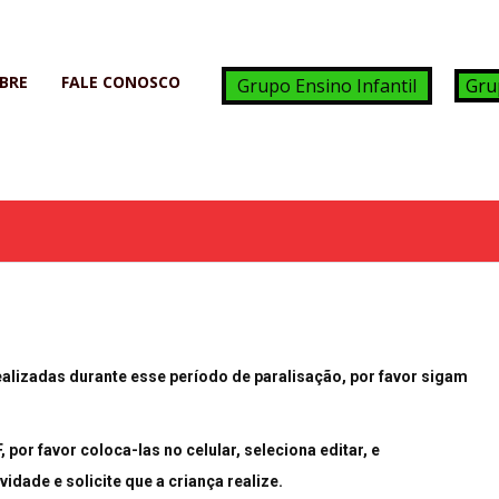
BRE
FALE CONOSCO
Grupo Ensino Infantil
Gru
lizadas durante esse período de paralisação, por favor sigam
por favor coloca-las no celular, seleciona editar, e
vidade e solicite que a criança realize.