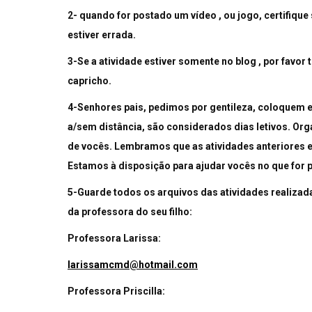
2- quando for postado um vídeo , ou jogo, certifique 
estiver errada.
3-Se a atividade estiver somente no blog , por favor 
capricho.
4-Senhores pais, pedimos por gentileza, coloquem e
a/sem distância, são considerados dias letivos. Or
de vocês. Lembramos que as atividades anteriores e
Estamos à disposição para ajudar vocês no que for p
5-Guarde todos os arquivos das atividades realizad
da professora do seu filho:
Professora Larissa:
larissamcmd@hotmail.com
Professora Priscilla: