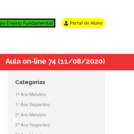
po Ensino Fundamental
Portal do Aluno
Aula on-line 74 (11/08/2020)
Categorias
1º Ano Matutino
1º Ano Vespertino
2º Ano Matutino
2º Ano Vespertino