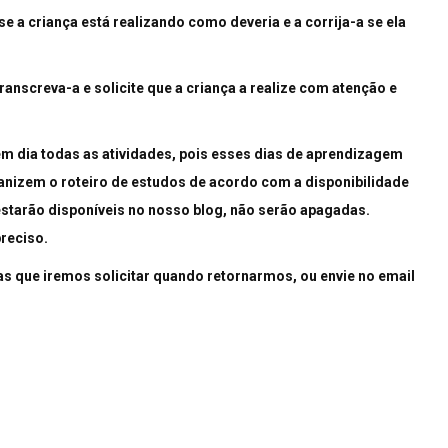
se a criança está realizando como deveria e a corrija-a se ela
transcreva-a e solicite que a criança a realize com atenção e
m dia todas as atividades, pois esses dias de aprendizagem
ganizem o roteiro de estudos de acordo com a disponibilidade
starão disponíveis no nosso blog, não serão apagadas.
reciso.
as que iremos solicitar quando retornarmos, ou envie no email