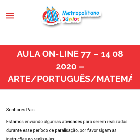
AULA ON-LINE 77 – 14 08
2020 –
ARTE/PORTUGUÊS/MATEMÁTI
Senhores Pais,
Estamos enviando algumas atividades para serem realizadas
durante esse período de paralisação, por favor sigam as
instruções ao realiza-las: