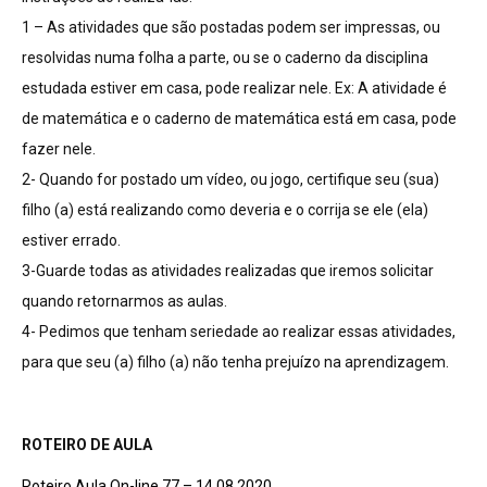
1 – As atividades que são postadas podem ser impressas, ou
resolvidas numa folha a parte, ou se o caderno da disciplina
estudada estiver em casa, pode realizar nele. Ex: A atividade é
de matemática e o caderno de matemática está em casa, pode
fazer nele.
2- Quando for postado um vídeo, ou jogo, certifique seu (sua)
filho (a) está realizando como deveria e o corrija se ele (ela)
estiver errado.
3-Guarde todas as atividades realizadas que iremos solicitar
quando retornarmos as aulas.
4- Pedimos que tenham seriedade ao realizar essas atividades,
para que seu (a) filho (a) não tenha prejuízo na aprendizagem.
ROTEIRO DE AULA
Roteiro Aula On-line 77 – 14 08 2020