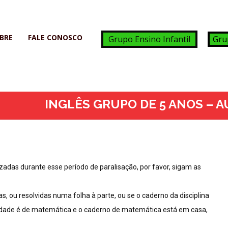
BRE
FALE CONOSCO
Grupo Ensino Infantil
Gru
INGLÊS GRUPO DE 5 ANOS – A
adas durante esse período de paralisação, por favor, sigam as
, ou resolvidas numa folha à parte, ou se o caderno da disciplina
ividade é de matemática e o caderno de matemática está em casa,