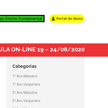
po Ensino Fundamental
Portal do Aluno
ULA ON-LINE 19 – 24/08/2020
Categorias
1º Ano Matutino
1º Ano Vespertino
2º Ano Matutino
2º Ano Vespertino