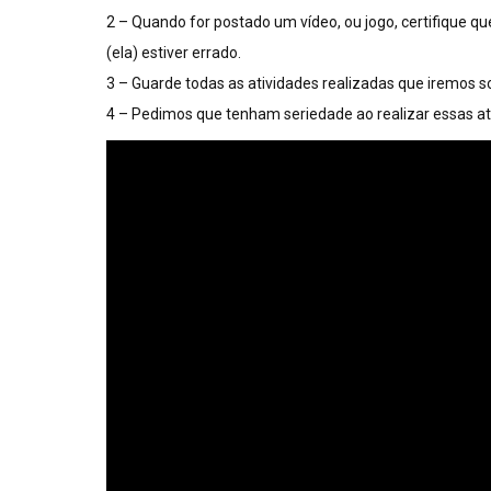
2 – Quando for postado um vídeo, ou jogo, certifique que 
(ela) estiver errado.
3 – Guarde todas as atividades realizadas que iremos s
4 – Pedimos que tenham seriedade ao realizar essas ativ