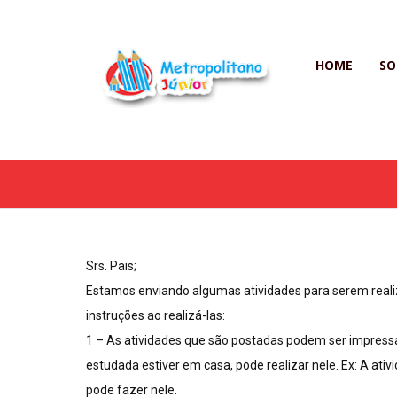
HOME
SO
Srs. Pais;
Estamos enviando algumas atividades para serem realiz
instruções ao realizá-las:
1 – As atividades que são postadas podem ser impressas
estudada estiver em casa, pode realizar nele. Ex: A at
pode fazer nele.