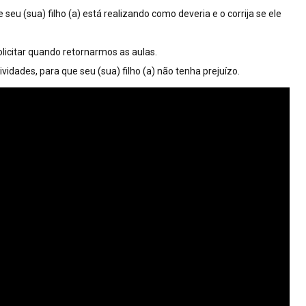
seu (sua) filho (a) está realizando como deveria e o corrija se ele
olicitar quando retornarmos as aulas.
idades, para que seu (sua) filho (a) não tenha prejuízo.