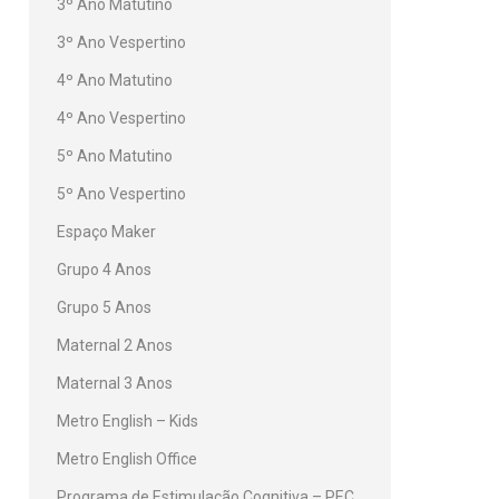
3º Ano Matutino
3º Ano Vespertino
4º Ano Matutino
4º Ano Vespertino
5º Ano Matutino
5º Ano Vespertino
Espaço Maker
Grupo 4 Anos
Grupo 5 Anos
Maternal 2 Anos
Maternal 3 Anos
Metro English – Kids
Metro English Office
Programa de Estimulação Cognitiva – PEC