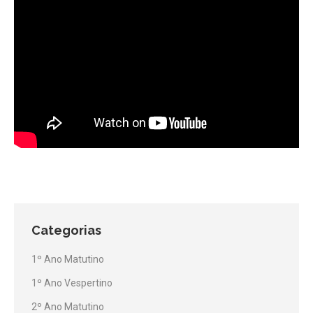
Categorias
1º Ano Matutino
1º Ano Vespertino
2º Ano Matutino