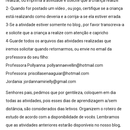
realizar, ou imprima a atividade e solicite que a criança realize.
2- Quando for postado um vídeo , ou jogo, certifique se a criança
está realizando como deveria e a corrija-a se ela estiver errada.
3-Se a atividade estiver somente no blog , por favor transcreva-a
e solicite que a criança a realize com atenção e capricho
4-Guarde todos os arquivos das atividades realizadas que
iremos solicitar quando retornarmos, ou envie no email da
professora do seu filho:
Professora Pollyanna:
pollyannaevellin@hotmail.com
Professora:
priscillasenaaguiar@hotmail.com
Jordania:
jordannamirielly@gmail.com
Senhores pais, pedimos que por gentileza, coloquem em dia
todas as atividades, pois esses dias de aprendizagem a/sem
distância, são considerados dias letivos. Organizem o roteiro de
estudo de acordo com a disponibilidade de vocês. Lembramos
que as atividades anteriores estarão disponíveis no nosso blog,