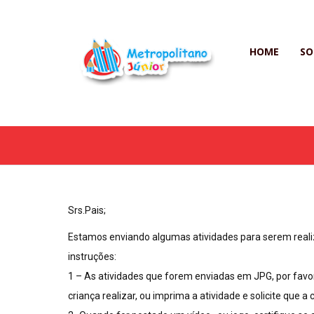
HOME
SO
Srs.Pais;
Estamos enviando algumas atividades para serem realiz
instruções:
1 – As atividades que forem enviadas em JPG, por favor c
criança realizar, ou imprima a atividade e solicite que a c