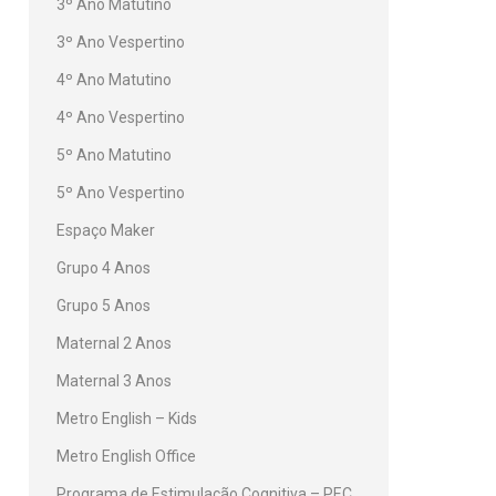
3º Ano Matutino
3º Ano Vespertino
4º Ano Matutino
4º Ano Vespertino
5º Ano Matutino
5º Ano Vespertino
Espaço Maker
Grupo 4 Anos
Grupo 5 Anos
Maternal 2 Anos
Maternal 3 Anos
Metro English – Kids
Metro English Office
Programa de Estimulação Cognitiva – PEC