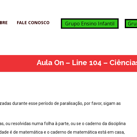
BRE
FALE CONOSCO
Grupo Ensino Infantil
Gru
Aula On – Line 104 – Ciênci
adas durante esse período de paralisação, por favor, sigam as
, ou resolvidas numa folha à parte, ou se o caderno da disciplina
ividade é de matemática e o caderno de matemática está em casa,