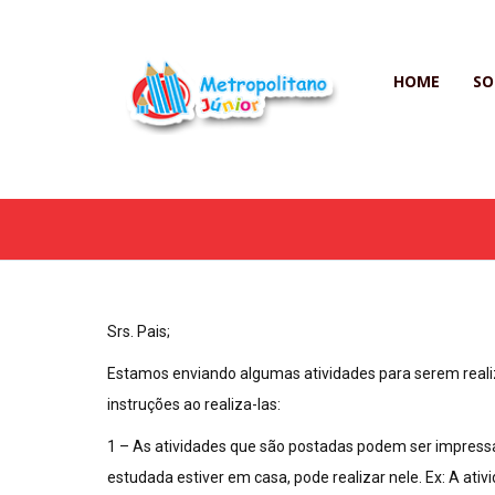
HOME
SO
Srs. Pais;
Estamos enviando algumas atividades para serem realiz
instruções ao realiza-las:
1 – As atividades que são postadas podem ser impressas
estudada estiver em casa, pode realizar nele. Ex: A at