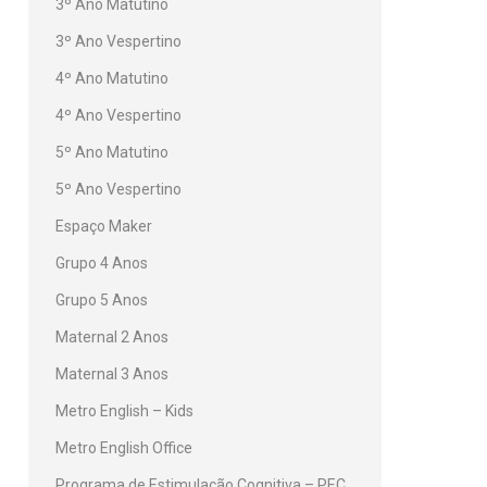
3º Ano Matutino
3º Ano Vespertino
4º Ano Matutino
4º Ano Vespertino
5º Ano Matutino
5º Ano Vespertino
Espaço Maker
Grupo 4 Anos
Grupo 5 Anos
Maternal 2 Anos
Maternal 3 Anos
Metro English – Kids
Metro English Office
Programa de Estimulação Cognitiva – PEC