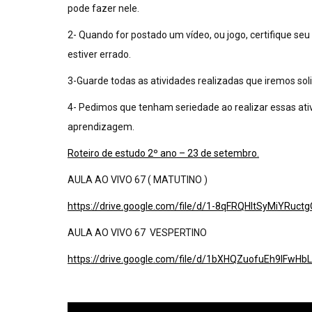
pode fazer nele.
2- Quando for postado um vídeo, ou jogo, certifique seu (
estiver errado.
3-Guarde todas as atividades realizadas que iremos sol
4- Pedimos que tenham seriedade ao realizar essas ativi
aprendizagem.
Roteiro de estudo 2º ano – 23 de setembro.
AULA AO VIVO 67 ( MATUTINO )
https://drive.google.com/file/d/1-8qFRQHltSyMiYRu
AULA AO VIVO 67 VESPERTINO
https://drive.google.com/file/d/1bXHQZuofuEh9lFw