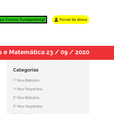
po Ensino Fundamental
Portal do Aluno
as e Matemática 23 / 09 / 2020
Categorias
1º Ano Matutino
1º Ano Vespertino
2º Ano Matutino
2º Ano Vespertino