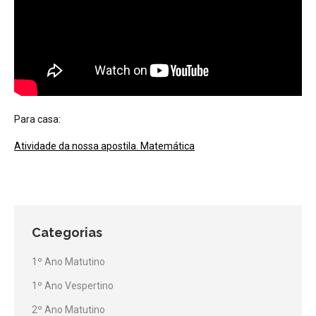
Para casa:
Atividade da nossa apostila. Matemática
Categorias
1º Ano Matutino
1º Ano Vespertino
2º Ano Matutino