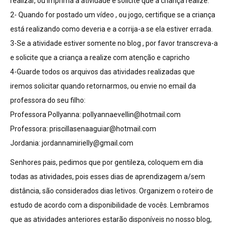
realizar, ou imprima a atividade e solicite que a criança realize.
2- Quando for postado um vídeo , ou jogo, certifique se a criança
está realizando como deveria e a corrija-a se ela estiver errada.
3-Se a atividade estiver somente no blog , por favor transcreva-a
e solicite que a criança a realize com atenção e capricho
4-Guarde todos os arquivos das atividades realizadas que
iremos solicitar quando retornarmos, ou envie no email da
professora do seu filho:
Professora Pollyanna:
pollyannaevellin@hotmail.com
Professora:
priscillasenaaguiar@hotmail.com
Jordania:
jordannamirielly@gmail.com
Senhores pais, pedimos que por gentileza, coloquem em dia
todas as atividades, pois esses dias de aprendizagem a/sem
distância, são considerados dias letivos. Organizem o roteiro de
estudo de acordo com a disponibilidade de vocês. Lembramos
que as atividades anteriores estarão disponíveis no nosso blog,