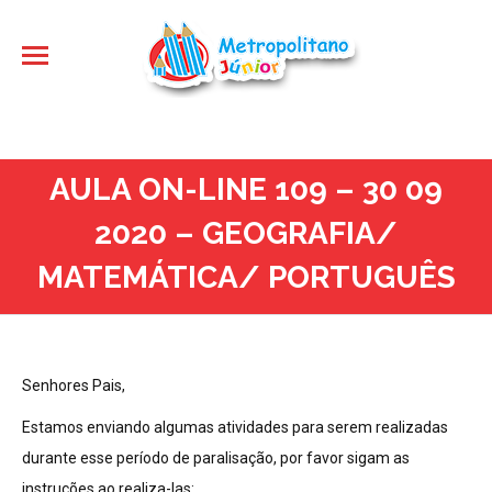
AULA ON-LINE 109 – 30 09
2020 – GEOGRAFIA/
MATEMÁTICA/ PORTUGUÊS
Senhores Pais,
Estamos enviando algumas atividades para serem realizadas
durante esse período de paralisação, por favor sigam as
instruções ao realiza-las: