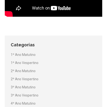
Categorias
1º Ano Matutino
1º Ano Vespertino
2º Ano Matutino
2º Ano Vespertino
3º Ano Matutino
3º Ano Vespertino
4º Ano Matutino