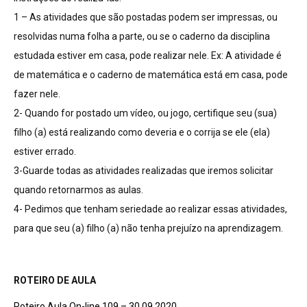
1 – As atividades que são postadas podem ser impressas, ou
resolvidas numa folha a parte, ou se o caderno da disciplina
estudada estiver em casa, pode realizar nele. Ex: A atividade é
de matemática e o caderno de matemática está em casa, pode
fazer nele.
2- Quando for postado um vídeo, ou jogo, certifique seu (sua)
filho (a) está realizando como deveria e o corrija se ele (ela)
estiver errado.
3-Guarde todas as atividades realizadas que iremos solicitar
quando retornarmos as aulas.
4- Pedimos que tenham seriedade ao realizar essas atividades,
para que seu (a) filho (a) não tenha prejuízo na aprendizagem.
ROTEIRO DE AULA
Roteiro Aula On-line 109 – 30 09 2020