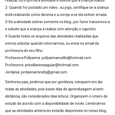
realizar, ou imprima a atividade e solicite que a criança realize.
2- Quando for postado um vídeo , ou jogo, certifique se a criança
está realizando como deveria e a corrija-a se ela estiver errada.
3-Se a atividade estiver somente no blog , por favor transcreva-a
e solicite que a criança a realize com atenção e capricho
4-Guarde todos os arquivos das atividades realizadas que
iremos solicitar quando retornarmos, ou envie no email da
professora do seu filho:
Professora Pollyanna:
pollyannaevellin@hotmail.com
Professora:
priscillasenaaguiar@hotmail.com
Jordania:
jordannamirielly@gmail.com
Senhores pais, pedimos que por gentileza, coloquem em dia
todas as atividades, pois esses dias de aprendizagem a/sem
distância, são considerados dias letivos. Organizem o roteiro de
estudo de acordo com a disponibilidade de vocês. Lembramos
que as atividades anteriores estarão disponíveis no nosso blog,