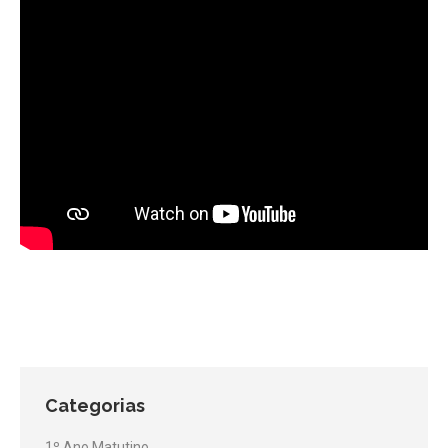
Categorias
1º Ano Matutino