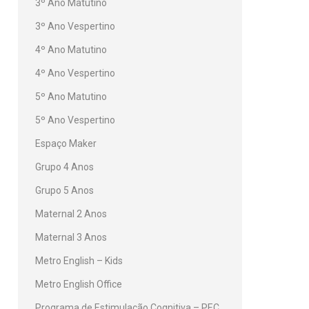
3º Ano Matutino
3º Ano Vespertino
4º Ano Matutino
4º Ano Vespertino
5º Ano Matutino
5º Ano Vespertino
Espaço Maker
Grupo 4 Anos
Grupo 5 Anos
Maternal 2 Anos
Maternal 3 Anos
Metro English – Kids
Metro English Office
Programa de Estimulação Cognitiva – PEC