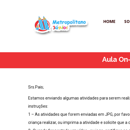
HOME
SO
Aula On-
Srs.Pais;
Estamos enviando algumas atividades para serem realiz
instruções:
1 – As atividades que forem enviadas em JPG, por favor c
criança realizar, ou imprima a atividade e solicite que a c