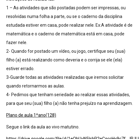
1 – As atividades que são postadas podem ser impressas, ou
resolvidas numa folha a parte, ou se o caderno da disciplina
estudada estiver em casa, pode realizar nele. Ex:A atividade é de
matemática e o caderno de matemática está em casa, pode
fazer nele.
2- Quando for postado um vídeo, ou jogo, certifique seu (sua)
filho (a) está realizando como deveria e o corrija se ele (ela)
estiver errado.
3-Guarde todas as atividades realizadas que iremos solicitar
quando retornarmos as aulas.
4- Pedimos que tenham seriedade ao realizar essas atividades,
para que seu (sua) filho (a) não tenha prejuízo na aprendizagem.
Plano de aula 1ºano(128)
Segue o link da aula ao vivo matutino.
https://drive.google.com/file/d/1eQhUvN5IshP2eCqccHy9c7f_JPJL