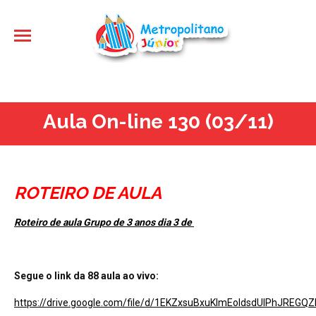
Aula On-line 130 (03/11)
ROTEIRO DE AULA
Roteiro de aula Grupo de 3 anos dia 3 de
Segue o link da 88 aula ao vivo:
https://drive.google.com/file/d/1EKZxsuBxuKImEoldsdUlPhJREGQ