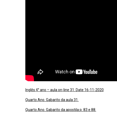
Inglês 4° ano – aula on-line 31. Date 16-11-2020
Quarto Ano. Gabarito da aula 31.
Quarto Ano. Gabarito da apostila p. 83 e 88.