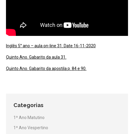
Inglês 5° ano – aula on-line 31. Date 16-11-2020
Quinto Ano. Gabarito da aula 31.
Quinto Ano. Gabarito da apostila p. 84 e 90.
Categorias
1º Ano Matutino
1º Ano Vespertino