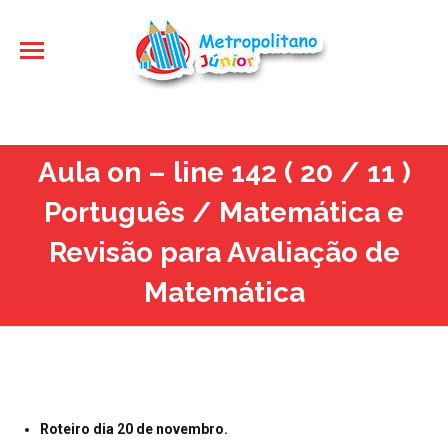
Aula on – line 142 ( 20 / 11 )
Português / Matemática e
Revisão para Avaliação de
Matemática
Roteiro dia 20 de novembro.