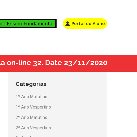
po Ensino Fundamental
Portal do Aluno
ula on-line 32. Date 23/11/2020
Categorias
1º Ano Matutino
1º Ano Vespertino
2º Ano Matutino
2º Ano Vespertino