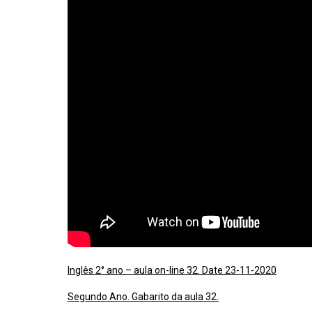
Inglês 2° ano – aula on-line 32. Date 23-11-2020
Segundo Ano. Gabarito da aula 32.