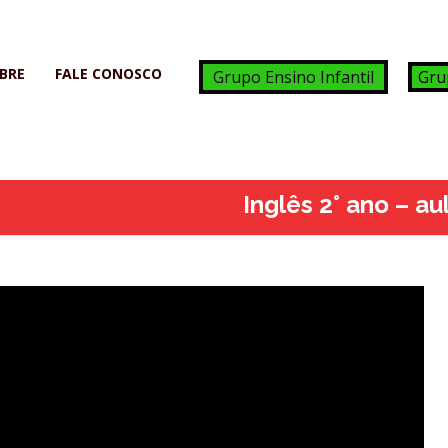
BRE
FALE CONOSCO
Grupo Ensino Infantil
Gru
Inglês 2° ano – a