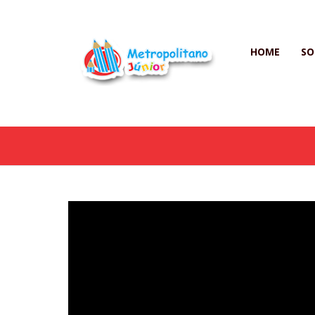
HOME
SO