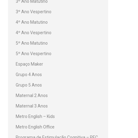
3º Ano Matutino
3º Ano Vespertino
4º Ano Matutino
4º Ano Vespertino
5º Ano Matutino
5º Ano Vespertino
Espaço Maker
Grupo 4 Anos
Grupo 5 Anos
Maternal 2 Anos
Maternal 3 Anos
Metro English – Kids
Metro English Office
Programa de Estimulação Cognitiva – PEC