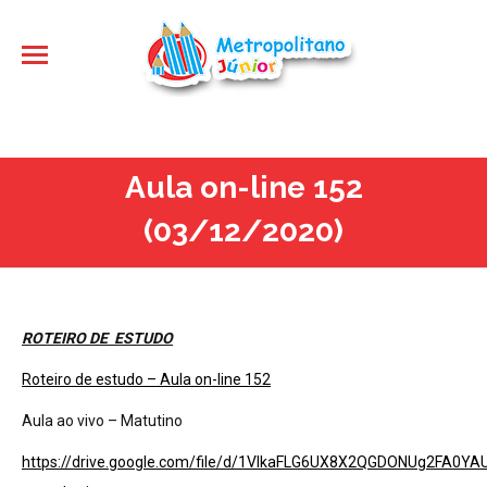
Aula on-line 152
(03/12/2020)
ROTEIRO DE ESTUDO
Roteiro de estudo – Aula on-line 152
Aula ao vivo – Matutino
https://drive.google.com/file/d/1VIkaFLG6UX8X2QGDONUg2FA0YA