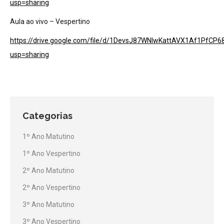
usp=sharing
Aula ao vivo – Vespertino
https://drive.google.com/file/d/1DevsJ87WNlwKattAVX1Af1PfCP
usp=sharing
Categorias
1º Ano Matutino
1º Ano Vespertino
2º Ano Matutino
2º Ano Vespertino
3º Ano Matutino
3º Ano Vespertino